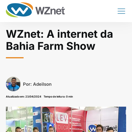
WZnet: A internet da
Bahia Farm Show
Por:
Adeilson
Atualizado em:
23/04/2024
Tempo de leitura: 0 min