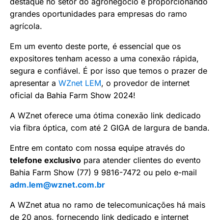
destaque no setor do agronegócio e proporcionando
grandes oportunidades para empresas do ramo
agrícola.
Em um evento deste porte, é essencial que os
expositores tenham acesso a uma conexão rápida,
segura e confiável. É por isso que temos o prazer de
apresentar a
WZnet LEM
, o provedor de internet
oficial da Bahia Farm Show 2024!
A WZnet oferece uma ótima conexão link dedicado
via fibra óptica, com até 2 GIGA de largura de banda.
Entre em contato com nossa equipe através do
telefone exclusivo
para atender clientes do evento
Bahia Farm Show (77) 9 9816-7472 ou pelo e-mail
adm.lem@wznet.com.br
A WZnet atua no ramo de telecomunicações há mais
de 20 anos, fornecendo link dedicado e internet