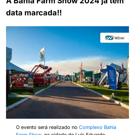
A Bahia Farm Show 2024 já tem
data marcada!!
O evento será realizado no
Complexo Bahia
Farm Show
, na cidade de Luís Eduardo