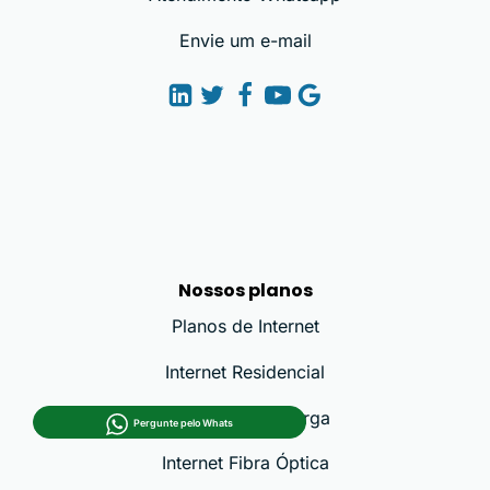
Envie um e-mail
Nossos planos
Planos de Internet
Internet Residencial
Internet Banda Larga
Pergunte pelo Whats
Internet Fibra Óptica