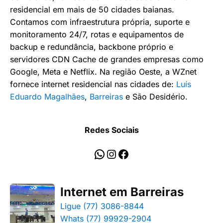
residencial em mais de 50 cidades baianas.
Contamos com infraestrutura própria, suporte e
monitoramento 24/7, rotas e equipamentos de
backup e redundância, backbone próprio e
servidores CDN Cache de grandes empresas como
Google, Meta e Netflix. Na região Oeste, a WZnet
fornece internet residencial nas cidades de:
Luís
Eduardo Magalhães
,
Barreiras
e São Desidério.
Redes Sociais
WhatsApp
Instagram
Facebook
Internet em Barreiras
Ligue (77) 3086-8844
Whats (77) 99929-2904