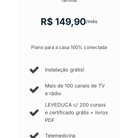
família
R$ 149,90
/mês
Plano para a casa 100% conectada
Instalação grátis!
Mais de 100 canais de TV
e rádio
LEVEDUCA c/ 200 cursos
e certificado grátis + livros
PDF
Telemedicina