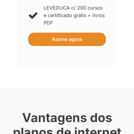
LEVEDUCA c/ 200 cursos
e certificado grátis + livros
PDF
Assine agora
Vantagens dos
planos de internet