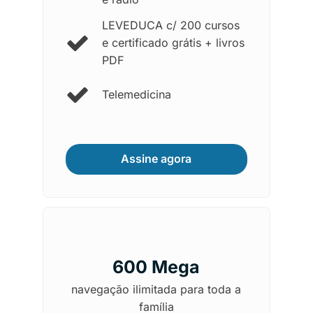
LEVEDUCA c/ 200 cursos
e certificado grátis + livros
PDF
Telemedicina
Assine agora
600 Mega
navegação ilimitada para toda a
família