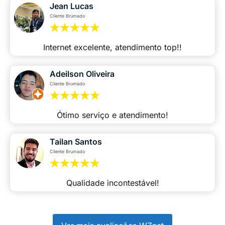
Jean Lucas
Cliente Brumado
Internet excelente, atendimento top!!
Adeilson Oliveira
Cliente Brumado
Ótimo serviço e atendimento!
Tailan Santos
Cliente Brumado
Qualidade incontestável!