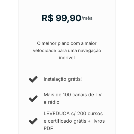
R$ 99,90
/mês
O melhor plano com a maior
velocidade para uma navegação
incrível
Instalação grátis!
Mais de 100 canais de TV
e rádio
LEVEDUCA c/ 200 cursos
e certificado grátis + livros
PDF