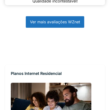
Qualidade incontestável!
Ver mais avaliações WZnet
Planos Internet Residencial