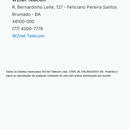
R. Bernardinho Leite, 127 - Feliciano Pereira Santos
Brumado - BA
46100-000
(77) 4009-7776
WZnet Telecom
Todos os direitos reservados WZnet Telecom Ltda. CNPJ 26.318.864/0001-40. Proibida a
cópia ou reprodução de qualquer conteúdo do site sem prévia autorização por escrito.