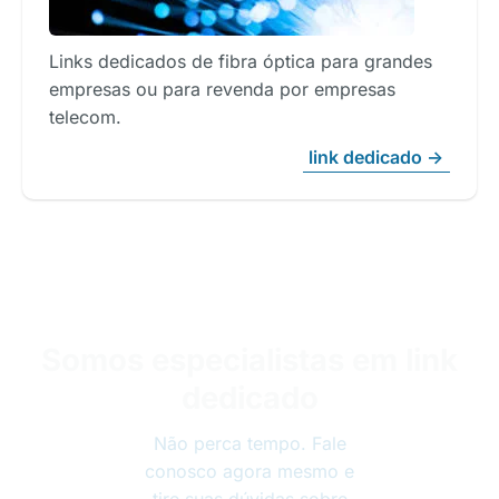
Links dedicados de fibra óptica para grandes
empresas ou para revenda por empresas
telecom.
link dedicado ->
Somos especialistas em link
dedicado
Não perca tempo. Fale
conosco agora mesmo e