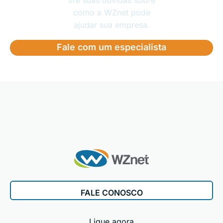
tire suas dúvidas sobre
como a WZnet pode
ajudar sua empresa.
Fale com um especialista
FALE CONOSCO
Ligue agora