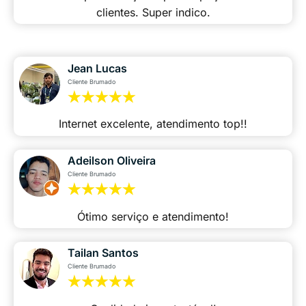
clientes. Super indico.
Jean Lucas
Cliente Brumado
Internet excelente, atendimento top!!
Adeilson Oliveira
Cliente Brumado
Ótimo serviço e atendimento!
Tailan Santos
Cliente Brumado