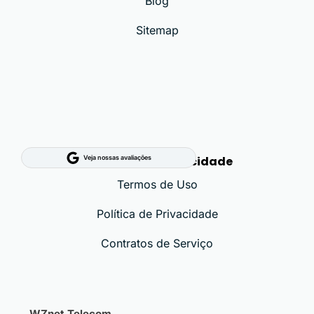
Blog
Sitemap
Segurança e Privacidade
Veja nossas avaliações
Termos de Uso
Política de Privacidade
Contratos de Serviço
WZnet Telecom