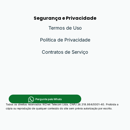
Segurança e Privacidade
Termos de Uso
Política de Privacidade
Contratos de Serviço
Pergunte pelo Whats
Todos os direitos reservados WZnet Telecom Ltda. CNPJ 26.318.864/0001-40. Proibida a
cópia ou reprodução de qualquer conteúdo do site sem prévia autorização por escrito.