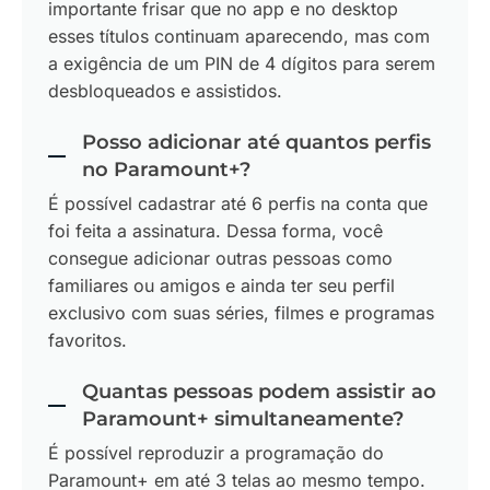
importante frisar que no app e no desktop
esses títulos continuam aparecendo, mas com
a exigência de um PIN de 4 dígitos para serem
desbloqueados e assistidos.
Posso adicionar até quantos perfis
no Paramount+?
É possível cadastrar até 6 perfis na conta que
foi feita a assinatura. Dessa forma, você
consegue adicionar outras pessoas como
familiares ou amigos e ainda ter seu perfil
exclusivo com suas séries, filmes e programas
favoritos.
Quantas pessoas podem assistir ao
Paramount+ simultaneamente?
É possível reproduzir a programação do
Paramount+ em até 3 telas ao mesmo tempo.