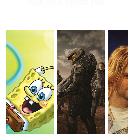
QUE SÓ A GENTE TEM
Viva história inéditas com personagens inesquecíveis, além de
séries exclusivas que só o Paramount+ tem.