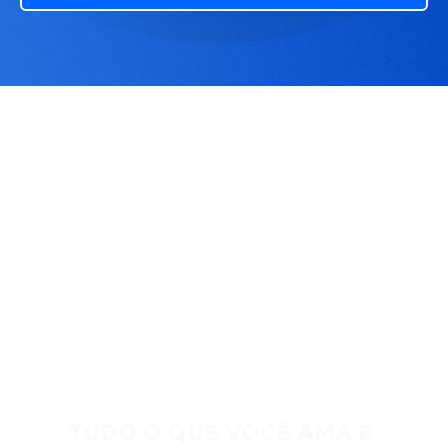
TUDO O QUE VOCÊ AMA E