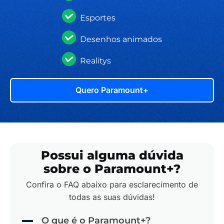
Esportes
Desenhos animados
Realitys
Quero Paramount+
Possui alguma dúvida
sobre o Paramount+?
Confira o FAQ abaixo para esclarecimento de
todas as suas dúvidas!
O que é o Paramount+?