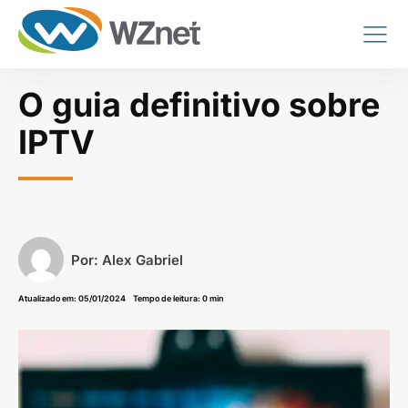
O guia definitivo sobre
IPTV
Por:
Alex Gabriel
Atualizado em:
05/01/2024
Tempo de leitura: 0 min