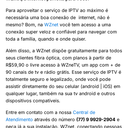
Para aproveitar o serviço de IPTV ao máximo é
necessária uma boa conexão de internet, não é
mesmo? Bom, na
WZnet
você tem acesso a uma
conexão super veloz e confiável para navegar com
toda a família, quando e onde quiser.
Além disso, a WZnet dispõe gratuitamente para todos
seus clientes fibra óptica, com planos à partir de
R$59,90 o livre acesso à WZneTV, um app com + de
90 canais de tv e rádio grátis. Esse serviço de IPTV é
totalmente seguro e legalizado, onde você pode
assistir diretamente do seu celular (android | iOS) em
qualquer lugar, também na sua tv android e outros
dispositivos compatíveis.
Entre em contato com a nossa
Central de
Atendimento
através do número
(77) 9 9929-2904
e
peça já a sua instalação. WZnet, conectando pessoas